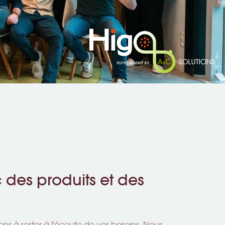
des produits et des
s à rester à l'écoute de vos besoins. Nous