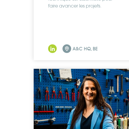
faire avancer les projets.
A&C HQ, BE