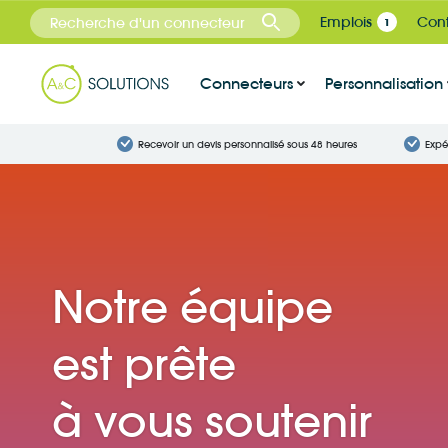
Panneau de gestion des cookies
Emplois
Cont
1
Connecteurs
Personnalisation
Recevoir un devis personnalisé sous 48 heures
Expé
Notre équipe
est prête
à vous soutenir