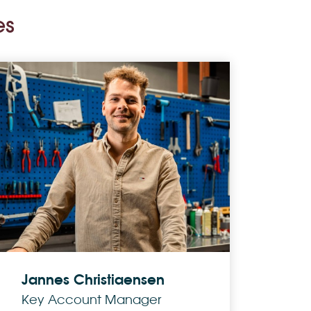
es
Jannes Christiaensen
Key Account Manager