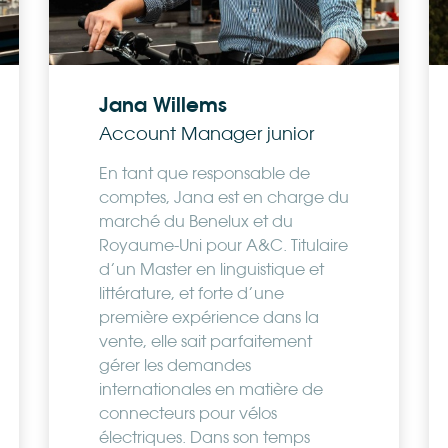
Jana Willems
Account Manager junior
En tant que responsable de
comptes, Jana est en charge du
marché du Benelux et du
Royaume-Uni pour A&C. Titulaire
d’un Master en linguistique et
littérature, et forte d’une
première expérience dans la
vente, elle sait parfaitement
gérer les demandes
internationales en matière de
connecteurs pour vélos
électriques. Dans son temps