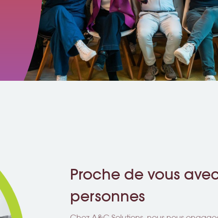
Proche de vous avec 
personnes
Chez A&C Solutions, nous nous engageon