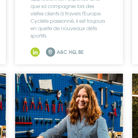
que sa compagnie lors des
visites clients à travers l'Europe.
Cycliste passionné, il est toujours
en quête de nouveaux défis
sportifs.
A&C HQ, BE