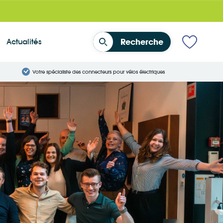
Actualités
Recherche
Votre spécialiste des connecteurs pour vélos électriques