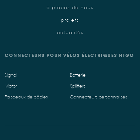
a propos de nous
projets
actualités
CONNECTEURS POUR VÉLOS ÉLECTRIQUES HIGO
Signal
Batterie
Motor
Splitters
Faisceaux de câbles
Connecteurs personnalisés