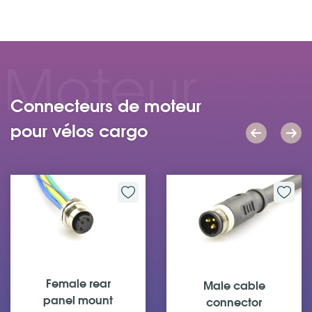
Moteur
Connecteurs de moteur
pour vélos cargo
Female cable
Female panel
connector
mount connector