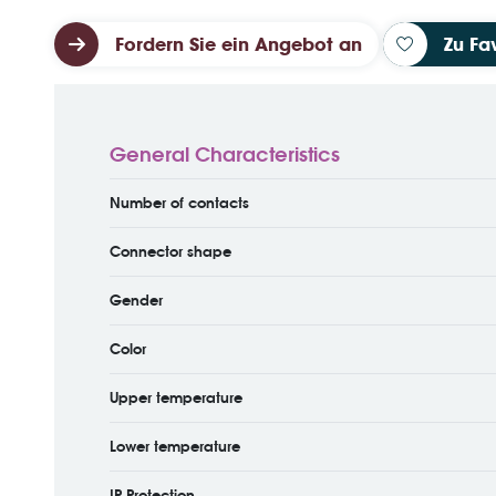
Fordern Sie ein Angebot an
Zu Fa
General Characteristics
Number of contacts
Connector shape
Gender
Color
Upper temperature
Lower temperature
IP Protection