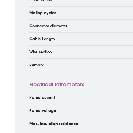
Mating cycles
Connector diameter
Cable Length
Wire section
Remark
Electrical Parameters
Rated current
Rated voltage
Max. insulation resistance