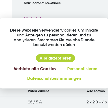
Max. contact resistance
Material
Material of contact
Diese Webseite verwendet 'Cookies' um Inhalte
und Anzeigen zu personalisieren und zu
analysieren. Bestimmen Sie, welche Dienste
Contact plating
benutzt werden dürfen
Alle akzeptieren
Verbiete alle Cookies
Personalisieren
Datenschutzbestimmungen
Rated current
Wire section
25 / 5 A
2 x 2,0 + 4 