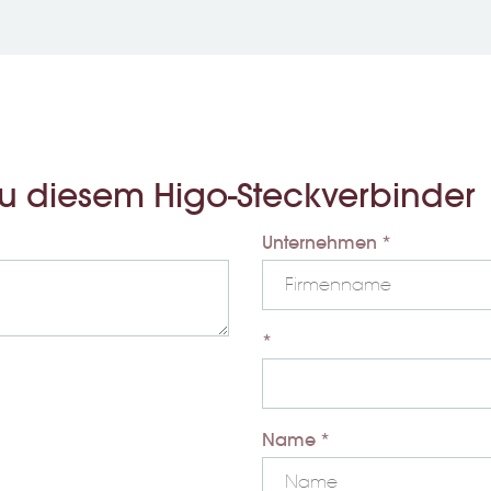
 zu diesem Higo-Steckverbinder
Unternehmen *
*
Name *