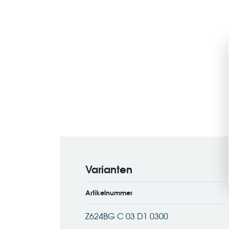
Varianten
Artikelnummer
Z624BG C 03 D1 0300