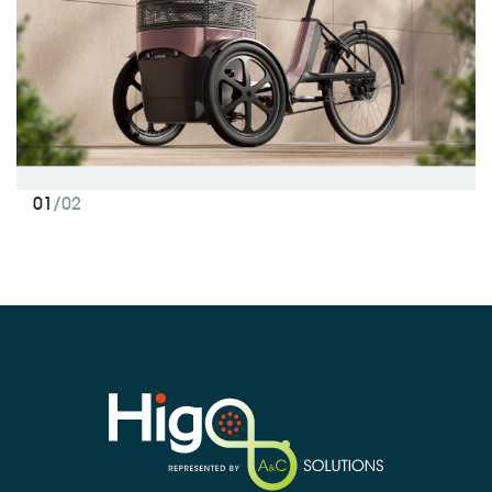
01
/02