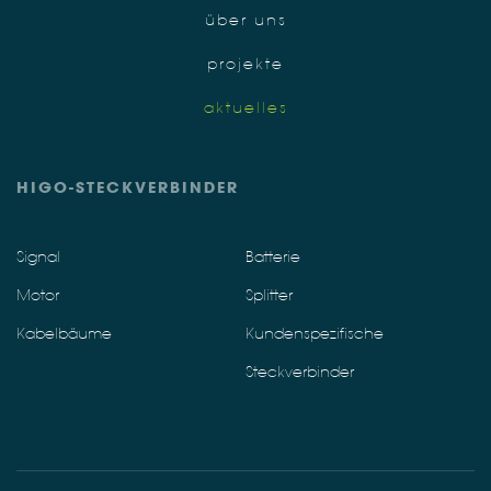
über uns
projekte
aktuelles
HIGO-STECKVERBINDER
Signal
Batterie
Motor
Splitter
Kabelbäume
Kundenspezifische
Steckverbinder